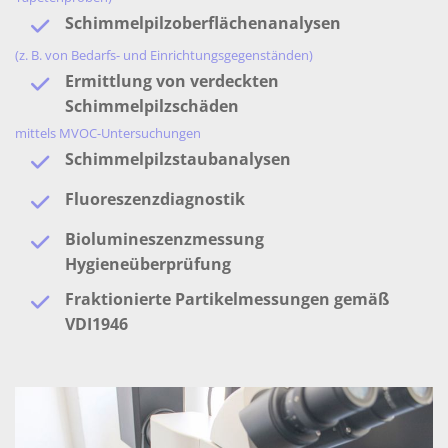
Schimmelpilzoberflächenanalysen
(z. B. von Bedarfs- und Einrichtungsgegenständen)
Ermittlung von verdeckten
Schimmelpilzschäden
mittels MVOC-Untersuchungen
Schimmelpilzstaubanalysen
Fluoreszenzdiagnostik
Biolumineszenzmessung
Hygieneüberprüfung
Fraktionierte Partikelmessungen gemäß
VDI1946