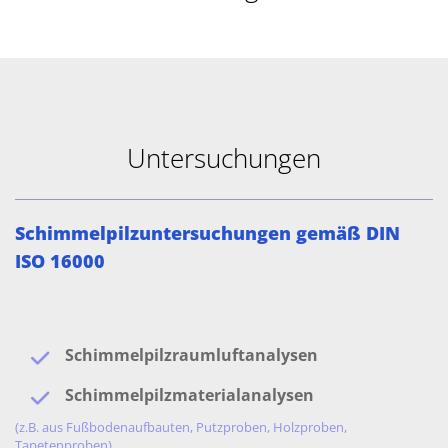
Untersuchungen
Schimmelpilzuntersuchungen gemäß DIN
ISO 16000
Schimmelpilzraumluftanalysen
Schimmelpilzmaterialanalysen
(z.B. aus Fußbodenaufbauten, Putzproben, Holzproben,
Tapetenproben)