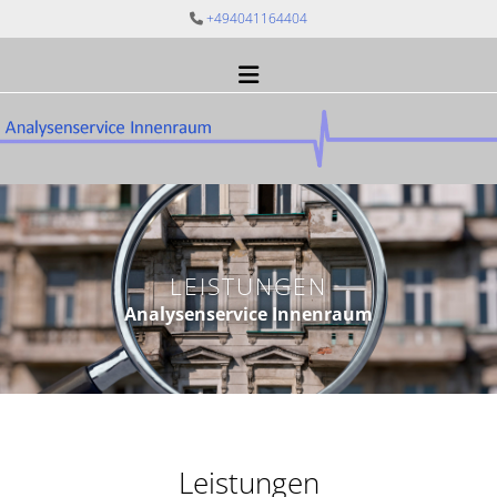
+494041164404

LEISTUNGEN
Analysenservice Innenraum
Leistungen