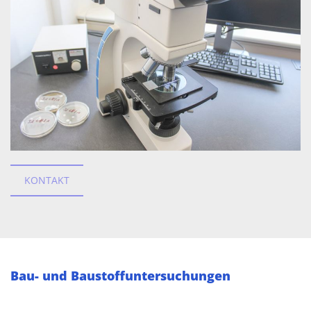
KONTAKT
Bau- und Baustoffuntersuchungen